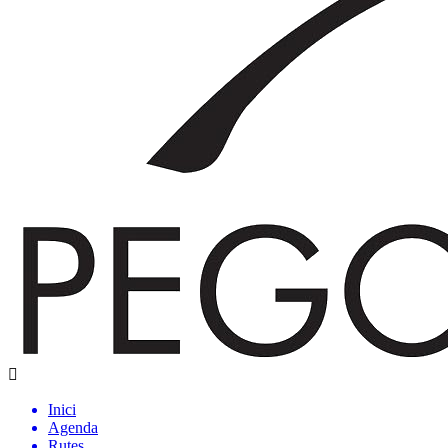
Inici
Agenda
Rutes