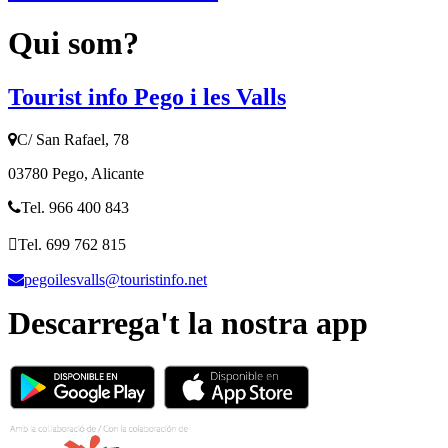
Qui som?
Tourist info Pego i les Valls
C/ San Rafael, 78
03780 Pego, Alicante
Tel. 966 400 843
Tel. 699 762 815
pegoilesvalls@touristinfo.net
Descarrega't la nostra app