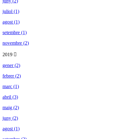
juny (2)
juliol (1)
agost (1)
setembre (1)
novembre (2)
2019
gener (2)
febrer (2)
març (1)
abril (3)
maig (2)
juny (2)
agost (1)