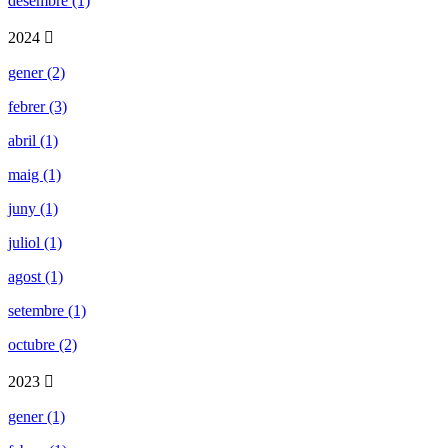
desembre (1)
2024
gener (2)
febrer (3)
abril (1)
maig (1)
juny (1)
juliol (1)
agost (1)
setembre (1)
octubre (2)
2023
gener (1)