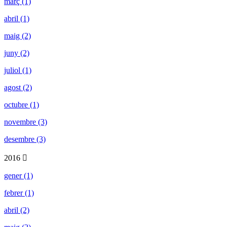
març (1)
abril (1)
maig (2)
juny (2)
juliol (1)
agost (2)
octubre (1)
novembre (3)
desembre (3)
2016
gener (1)
febrer (1)
abril (2)