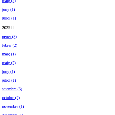
maig (2)
juny (1)
juliol (1)
2025
gener (3)
febrer (2)
març (1)
maig (2)
juny (1)
juliol (1)
setembre (5)
octubre (2)
novembre (1)