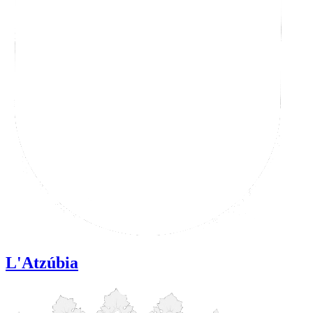
L'Atzúbia