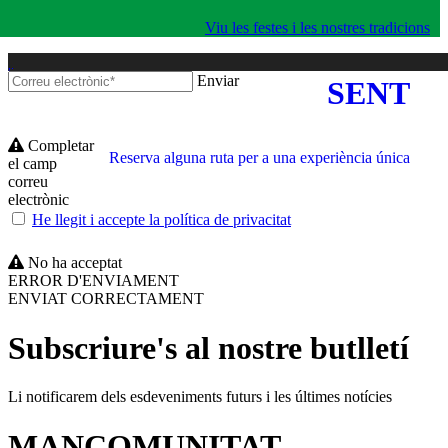
Viu les festes i les nostres tradicions
Enviar
SENT
Completar
Reserva alguna ruta per a una experiència única
el camp
correu
electrònic
He llegit i accepte la política de privacitat
No ha acceptat
ERROR D'ENVIAMENT
ENVIAT CORRECTAMENT
Subscriure's al nostre butlletí
Li notificarem dels esdeveniments futurs i les últimes notícies
MANCOMUNITAT