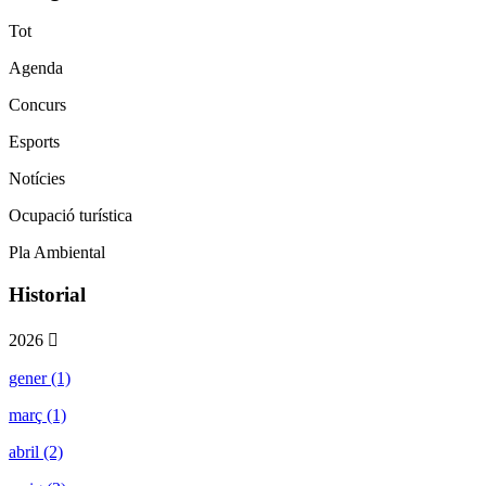
Tot
Agenda
Concurs
Esports
Notícies
Ocupació turística
Pla Ambiental
Historial
2026
gener (1)
març (1)
abril (2)