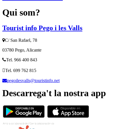
Qui som?
Tourist info Pego i les Valls
C/ San Rafael, 78
03780 Pego, Alicante
Tel. 966 400 843
Tel. 699 762 815
pegoilesvalls@touristinfo.net
Descarrega't la nostra app