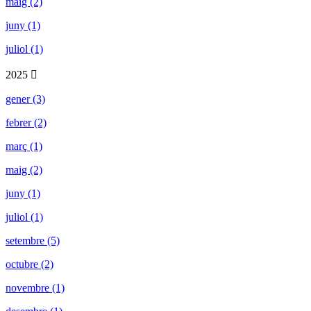
maig (2)
juny (1)
juliol (1)
2025
gener (3)
febrer (2)
març (1)
maig (2)
juny (1)
juliol (1)
setembre (5)
octubre (2)
novembre (1)