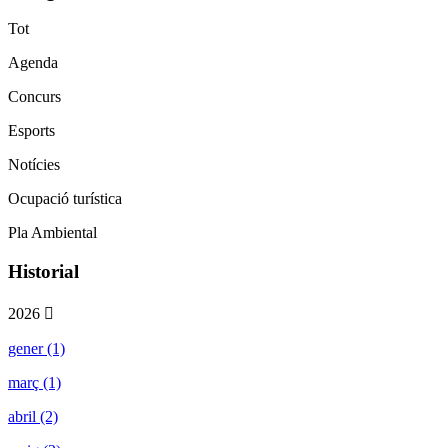
Tot
Agenda
Concurs
Esports
Notícies
Ocupació turística
Pla Ambiental
Historial
2026
gener (1)
març (1)
abril (2)