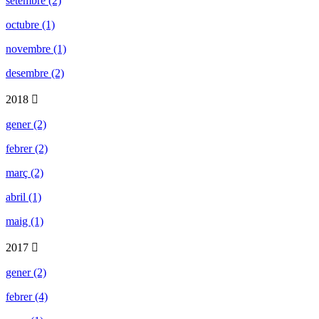
setembre (2)
octubre (1)
novembre (1)
desembre (2)
2018
gener (2)
febrer (2)
març (2)
abril (1)
maig (1)
2017
gener (2)
febrer (4)