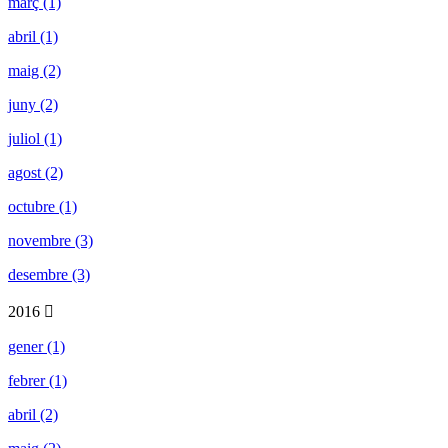
març (1)
abril (1)
maig (2)
juny (2)
juliol (1)
agost (2)
octubre (1)
novembre (3)
desembre (3)
2016
gener (1)
febrer (1)
abril (2)