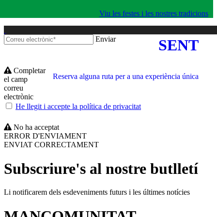
Viu les festes i les nostres tradicions
Enviar
SENT
Completar
Reserva alguna ruta per a una experiència única
el camp
correu
electrònic
He llegit i accepte la política de privacitat
No ha acceptat
ERROR D'ENVIAMENT
ENVIAT CORRECTAMENT
Subscriure's al nostre butlletí
Li notificarem dels esdeveniments futurs i les últimes notícies
MANCOMUNITAT