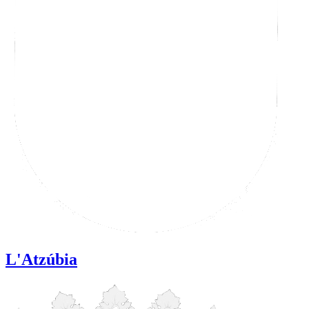
L'Atzúbia