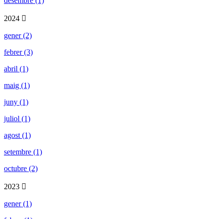
desembre (1)
2024
gener (2)
febrer (3)
abril (1)
maig (1)
juny (1)
juliol (1)
agost (1)
setembre (1)
octubre (2)
2023
gener (1)