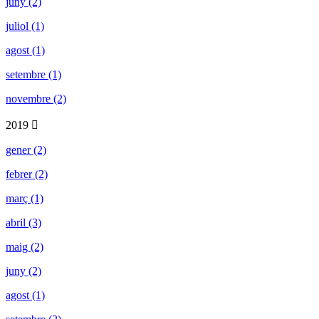
juny (2)
juliol (1)
agost (1)
setembre (1)
novembre (2)
2019
gener (2)
febrer (2)
març (1)
abril (3)
maig (2)
juny (2)
agost (1)