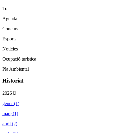
Tot
Agenda
Concurs
Esports
Notícies
Ocupació turística
Pla Ambiental
Historial
2026
gener (1)
març (1)
abril (2)