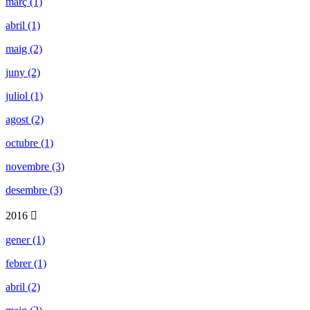
març (1)
abril (1)
maig (2)
juny (2)
juliol (1)
agost (2)
octubre (1)
novembre (3)
desembre (3)
2016
gener (1)
febrer (1)
abril (2)