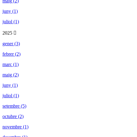
maig (2)
juny (1)
juliol (1)
2025
gener (3)
febrer (2)
març (1)
maig (2)
juny (1)
juliol (1)
setembre (5)
octubre (2)
novembre (1)