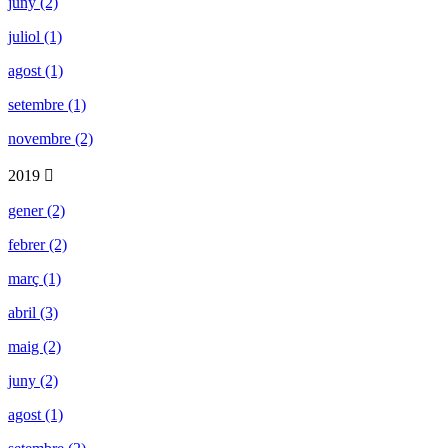
juny (2)
juliol (1)
agost (1)
setembre (1)
novembre (2)
2019
gener (2)
febrer (2)
març (1)
abril (3)
maig (2)
juny (2)
agost (1)