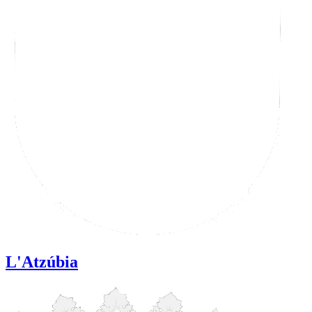
L'Atzúbia