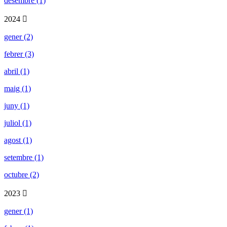
desembre (1)
2024
gener (2)
febrer (3)
abril (1)
maig (1)
juny (1)
juliol (1)
agost (1)
setembre (1)
octubre (2)
2023
gener (1)