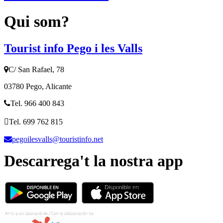
Qui som?
Tourist info Pego i les Valls
C/ San Rafael, 78
03780 Pego, Alicante
Tel. 966 400 843
Tel. 699 762 815
pegoilesvalls@touristinfo.net
Descarrega't la nostra app