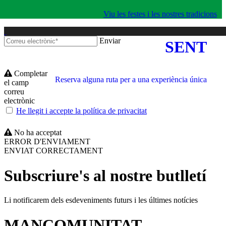
Viu les festes i les nostres tradicions
Enviar
SENT
Completar
Reserva alguna ruta per a una experiència única
el camp
correu
electrònic
He llegit i accepte la política de privacitat
No ha acceptat
ERROR D'ENVIAMENT
ENVIAT CORRECTAMENT
Subscriure's al nostre butlletí
Li notificarem dels esdeveniments futurs i les últimes notícies
MANCOMUNITAT