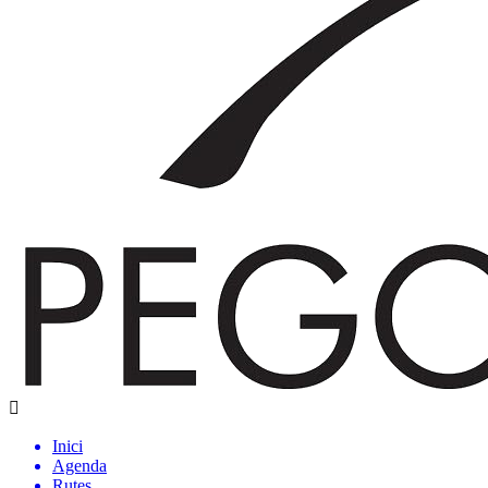
Inici
Agenda
Rutes