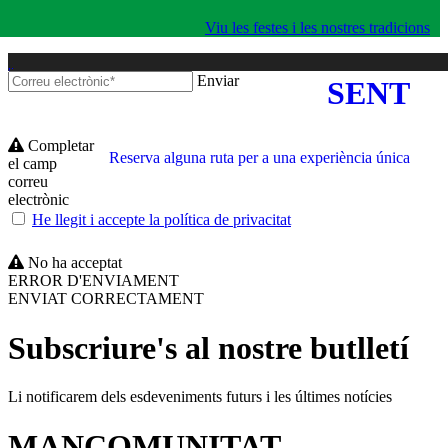
Viu les festes i les nostres tradicions
Enviar
SENT
Completar
Reserva alguna ruta per a una experiència única
el camp
correu
electrònic
He llegit i accepte la política de privacitat
No ha acceptat
ERROR D'ENVIAMENT
ENVIAT CORRECTAMENT
Subscriure's al nostre butlletí
Li notificarem dels esdeveniments futurs i les últimes notícies
MANCOMUNITAT