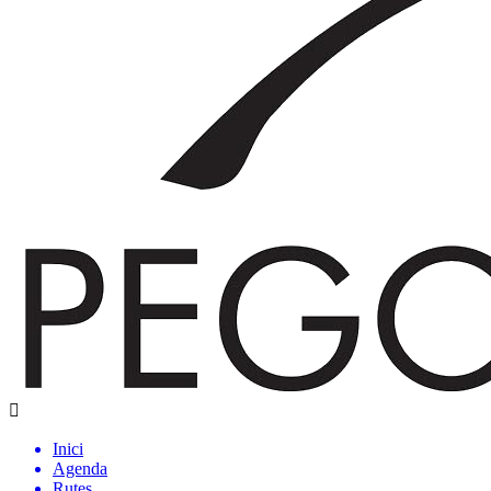
Inici
Agenda
Rutes