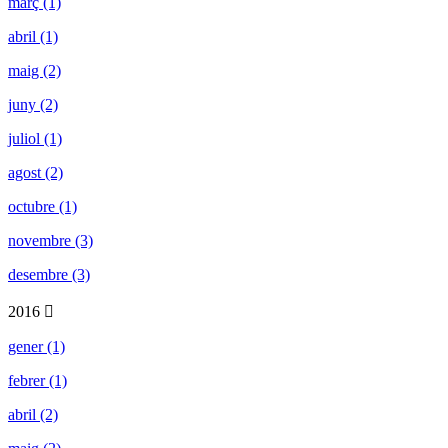
març (1)
abril (1)
maig (2)
juny (2)
juliol (1)
agost (2)
octubre (1)
novembre (3)
desembre (3)
2016
gener (1)
febrer (1)
abril (2)