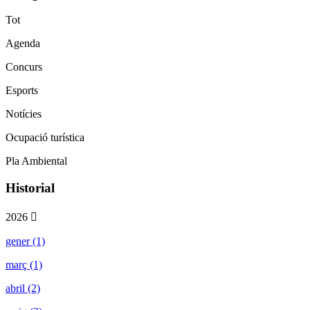
Tot
Agenda
Concurs
Esports
Notícies
Ocupació turística
Pla Ambiental
Historial
2026
gener (1)
març (1)
abril (2)