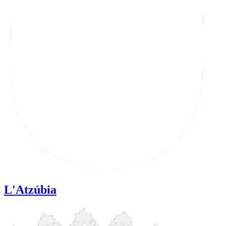
L'Atzúbia