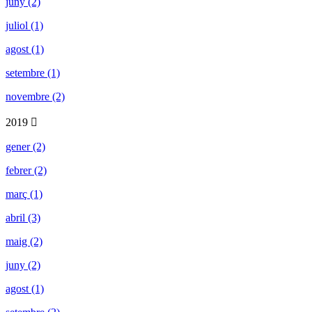
juny (2)
juliol (1)
agost (1)
setembre (1)
novembre (2)
2019
gener (2)
febrer (2)
març (1)
abril (3)
maig (2)
juny (2)
agost (1)