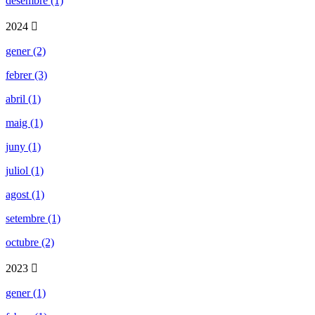
desembre (1)
2024
gener (2)
febrer (3)
abril (1)
maig (1)
juny (1)
juliol (1)
agost (1)
setembre (1)
octubre (2)
2023
gener (1)