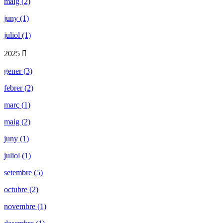
maig (2)
juny (1)
juliol (1)
2025
gener (3)
febrer (2)
març (1)
maig (2)
juny (1)
juliol (1)
setembre (5)
octubre (2)
novembre (1)