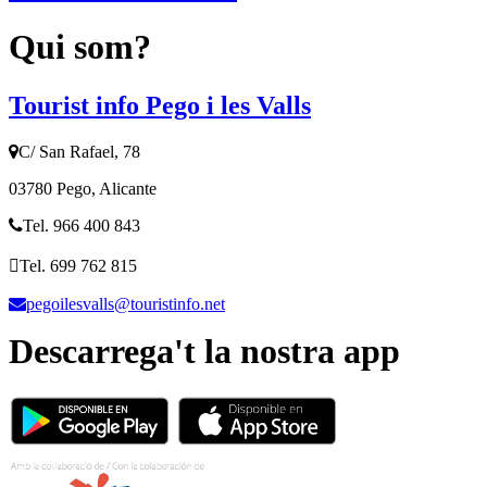
Qui som?
Tourist info Pego i les Valls
C/ San Rafael, 78
03780 Pego, Alicante
Tel. 966 400 843
Tel. 699 762 815
pegoilesvalls@touristinfo.net
Descarrega't la nostra app