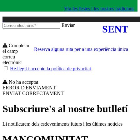
Viu les festes i les nostres tradicions
Enviar
SENT
Completar
Reserva alguna ruta per a una experiència única
el camp
correu
electrònic
He llegit i accepte la política de privacitat
No ha acceptat
ERROR D'ENVIAMENT
ENVIAT CORRECTAMENT
Subscriure's al nostre butlletí
Li notificarem dels esdeveniments futurs i les últimes notícies
MANCOMUNITAT