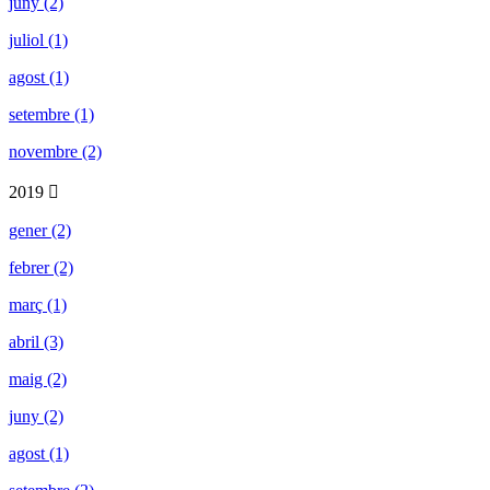
juny (2)
juliol (1)
agost (1)
setembre (1)
novembre (2)
2019
gener (2)
febrer (2)
març (1)
abril (3)
maig (2)
juny (2)
agost (1)