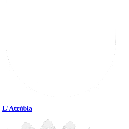
L'Atzúbia