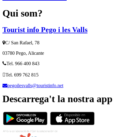
Qui som?
Tourist info Pego i les Valls
C/ San Rafael, 78
03780 Pego, Alicante
Tel. 966 400 843
Tel. 699 762 815
pegoilesvalls@touristinfo.net
Descarrega't la nostra app