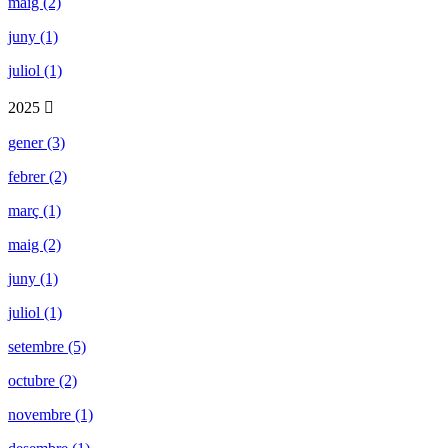
maig (2)
juny (1)
juliol (1)
2025
gener (3)
febrer (2)
març (1)
maig (2)
juny (1)
juliol (1)
setembre (5)
octubre (2)
novembre (1)