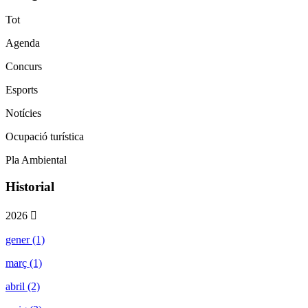
Tot
Agenda
Concurs
Esports
Notícies
Ocupació turística
Pla Ambiental
Historial
2026
gener (1)
març (1)
abril (2)