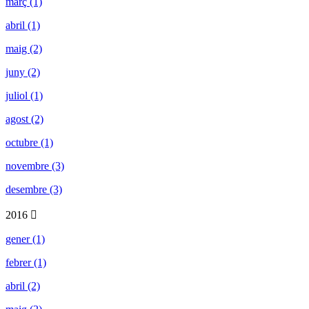
març (1)
abril (1)
maig (2)
juny (2)
juliol (1)
agost (2)
octubre (1)
novembre (3)
desembre (3)
2016
gener (1)
febrer (1)
abril (2)