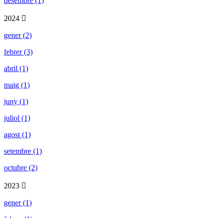
desembre (1)
2024
gener (2)
febrer (3)
abril (1)
maig (1)
juny (1)
juliol (1)
agost (1)
setembre (1)
octubre (2)
2023
gener (1)