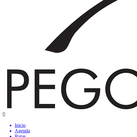
Inicio
Agenda
Rutas