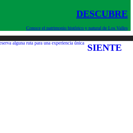
DESCUBRE
Conoce el patrimonio histórico y natural de Los Valles
serva alguna ruta para una experiencia única
SIENTE