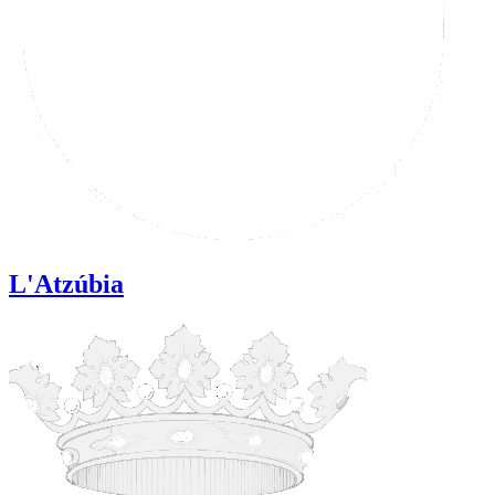
L'Atzúbia