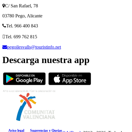
C/ San Rafael, 78
03780 Pego, Alicante
Tel. 966 400 843
Tel. 699 762 815
pegoilesvalls@touristinfo.net
Descarga nuestra app
Aviso legal
Sugerencias y Quejas