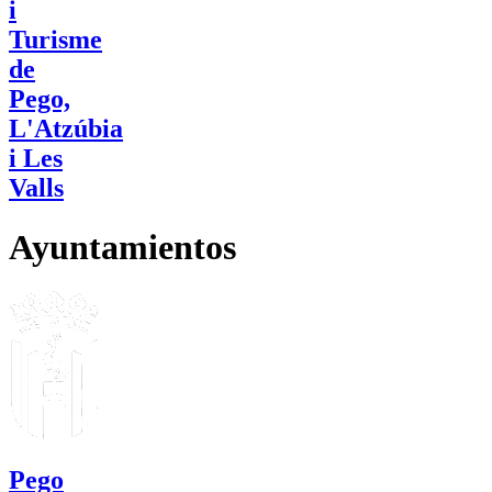
i
Turisme
de
Pego,
L'Atzúbia
i Les
Valls
Ayuntamientos
Pego