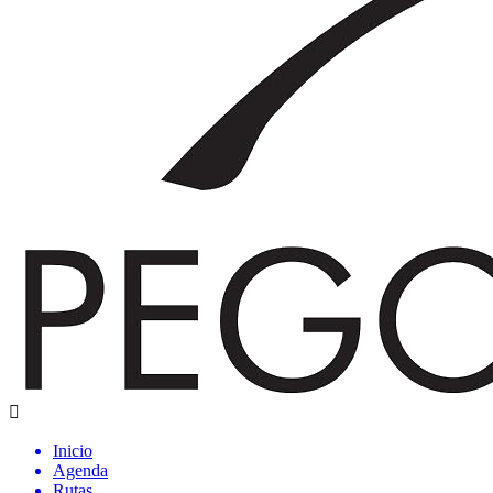
Inicio
Agenda
Rutas