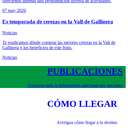
ofreciendo además una programación diversa de actividades.
07 may
2026
Es temporada de cerezas en la Vall de Gallinera
Noticias
Te explicamos dónde comprar las mejores cerezas en la Vall de
Gallinera y los beneficios de este fruto.
Noticias
PUBLICACIONES
Descarga toda la información adicional que necesites
CÓMO LLEGAR
Averigua cómo llegar a tu destino