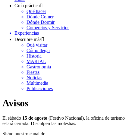
Guía práctica
Qué hacer
Dónde Comer
Dónde Dormir
Comercios y Servicios
Experiencias
Descubre más
Qué visitar
Cómo llegar
Historia
MARJAL
Gastronomía
Fiestas
Noticias
Multimedia
Publicaciones
Avisos
El sábado
15 de agosto
(Festivo Nacional), la oficina de turismo
estará cerrada. Disculpen las molestias.
Sigue nuestro canal de