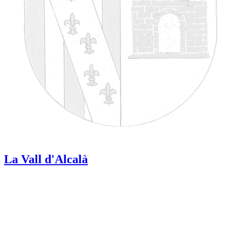
La Vall d'Alcalà