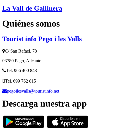
La Vall de Gallinera
Quiénes somos
Tourist info Pego i les Valls
C/ San Rafael, 78
03780 Pego, Alicante
Tel. 966 400 843
Tel. 699 762 815
pegoilesvalls@touristinfo.net
Descarga nuestra app