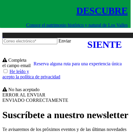
DESCUBRE
Conoce el patrimonio histórico y natural de Los Valles
Enviar
SIENTE
Completa
Reserva alguna ruta para una experiencia única
el campo email
He leído y
acepto la política de privacidad
No has aceptado
ERROR AL ENVIAR
ENVIADO CORRECTAMENTE
Suscríbete a nuestro newsletter
Te avisaremos de los próximos eventos y de las últimas novedades