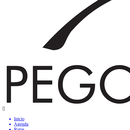
Inicio
Agenda
Rutas