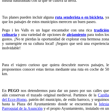
misma naturalidad con la que se cultiva la tierra.
Tus planes pueden incluir alguna
ruta senderista o en bicicleta
, ya
que los paisajes de estos municipios merecen un buen paseo.
Pego i les Valls es un lugar encantador con una rica
tradición
culinaria
y una variedad de opciones de
alojamiento
para todos los
gustos. ¡No te pierdas la oportunidad de explorar esta hermosa zona
y sumergirte en su cultura local! ¡Seguro que será una experiencia
inolvidable!
Para el viajero curioso que quiera descubrir nuevos paisajes, le
proponemos conocer estas tierras mediante una ruta en coche de 50
km.
En
PEGO
nos detendremos para dar un paseo por sus calles que
aún conservan el trazado original medieval. Partimos de la
Capilla
del Ecce-Homo
, patrón del municipio, de estilo barroco, y seguimos
hasta la Plaza del Ayuntamiento donde se encuentran la
Iglesia
Parroquial de la Asunción
y el propio Ayuntamiento, instalado en un