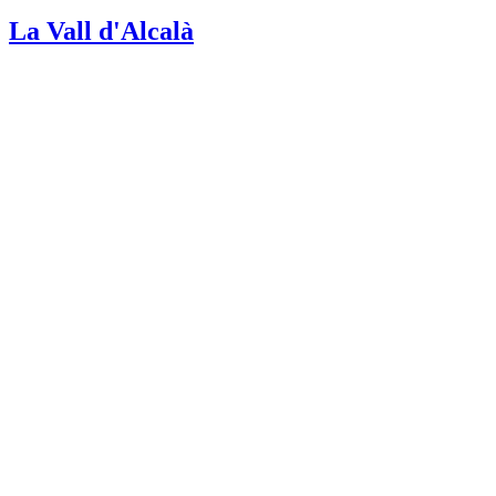
La Vall d'Alcalà