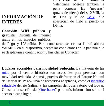
Valenciana. Merece también la
pena conocer las “neveras”
(pozos de nieve) del s. XVIII, la
INFORMACIÓN DE
de Dalt y la de
Baix
, que
abastecían de hielo al puerto de
INTERÉS
Dénia.
Conexión WiFi pública y
gratuita
: Disfruta de internet
gratis en los espacios públicos
de Pego y L'Atzúbia. Para conectarte, selecciona la red abierta
WiFi4EU en tu dispositivo, acepta las condiciones en la pantalla que
se desplegará a continuación y haz clic en Conectar.
Lugares accesibles para movilidad reducida
: La mayoría de las
rutas
por el centro histórico son accesibles para personas con
movilidad reducida. Además, puedes disfrutar en el Parque Natural
del Marjal de Pego-Oliva de recorridos adaptados, como el
itinerario
saludable
del río Salinar y las pasarelas del observatorio del Bovar.
Consulta la sección de "
Qué hacer
" para más información sobre el
acceso a cada lugar.