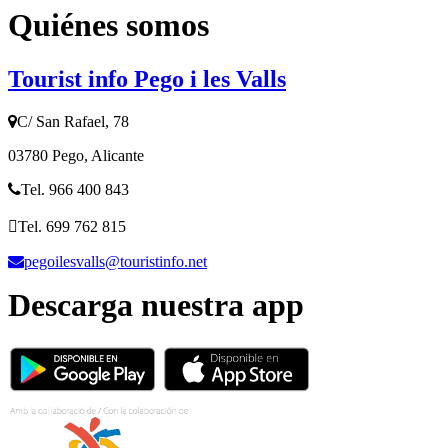
Quiénes somos
Tourist info Pego i les Valls
C/ San Rafael, 78
03780 Pego, Alicante
Tel. 966 400 843
Tel. 699 762 815
pegoilesvalls@touristinfo.net
Descarga nuestra app