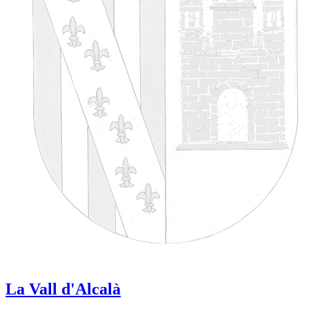
La Vall d'Alcalà