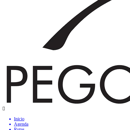
Inicio
Agenda
Rutas