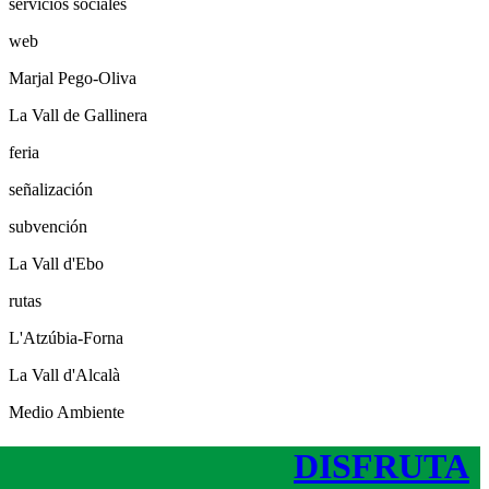
servicios sociales
web
Marjal Pego-Oliva
La Vall de Gallinera
feria
señalización
subvención
La Vall d'Ebo
rutas
L'Atzúbia-Forna
La Vall d'Alcalà
Medio Ambiente
DISFRUTA