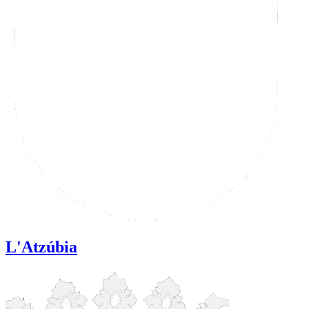
L'Atzúbia