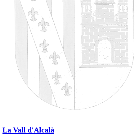
La Vall d'Alcalà