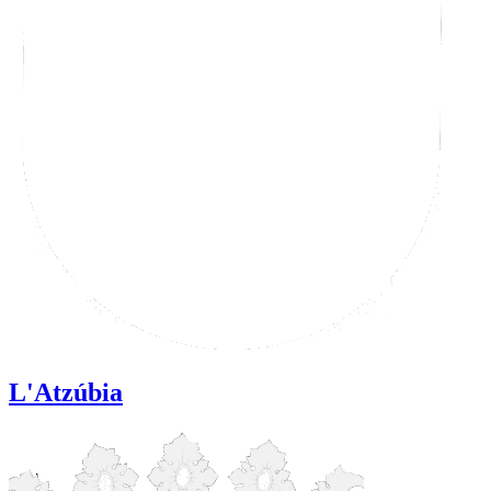
L'Atzúbia