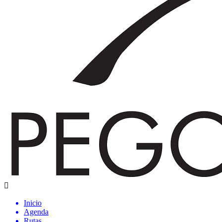
Inicio
Agenda
Rutas