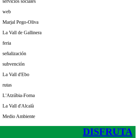
servicios sociales
web
Marjal Pego-Oliva
La Vall de Gallinera
feria
señalización
subvención
La Vall d'Ebo
rutas
L'Atzúbia-Forna
La Vall d'Alcalà
Medio Ambiente
DISFRUTA