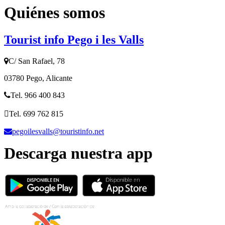
Quiénes somos
Tourist info Pego i les Valls
C/ San Rafael, 78
03780 Pego, Alicante
Tel. 966 400 843
Tel. 699 762 815
pegoilesvalls@touristinfo.net
Descarga nuestra app