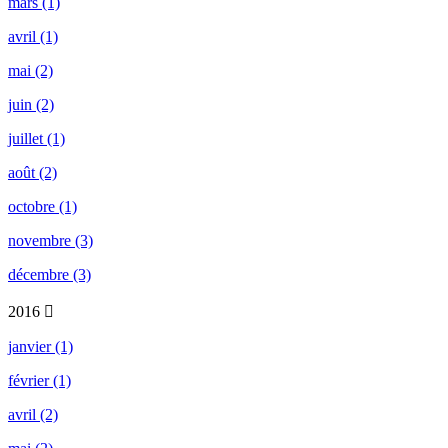
mars (1)
avril (1)
mai (2)
juin (2)
juillet (1)
août (2)
octobre (1)
novembre (3)
décembre (3)
2016
janvier (1)
février (1)
avril (2)