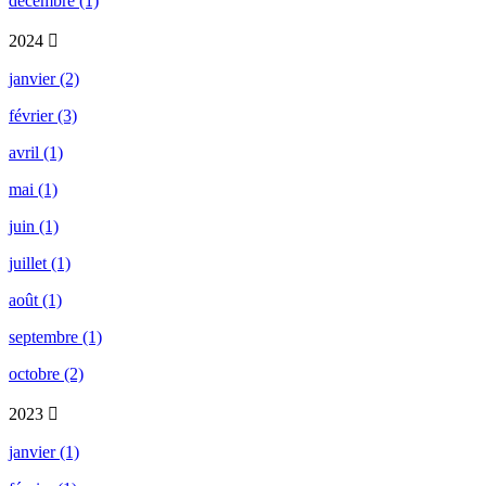
décembre (1)
2024
janvier (2)
février (3)
avril (1)
mai (1)
juin (1)
juillet (1)
août (1)
septembre (1)
octobre (2)
2023
janvier (1)