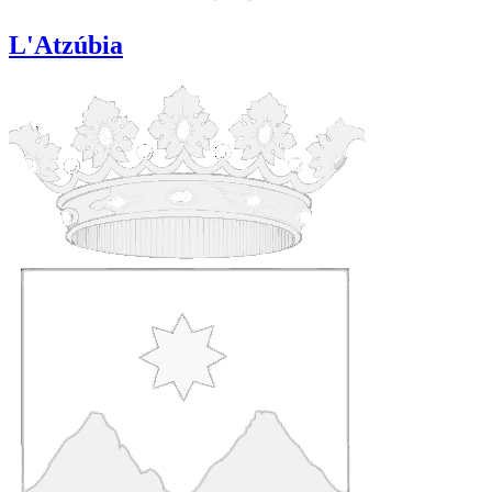
L'Atzúbia