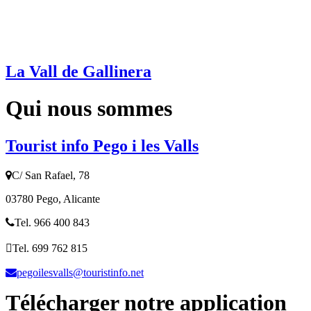
La Vall de Gallinera
Qui nous sommes
Tourist info Pego i les Valls
C/ San Rafael, 78
03780 Pego, Alicante
Tel. 966 400 843
Tel. 699 762 815
pegoilesvalls@touristinfo.net
Télécharger notre application