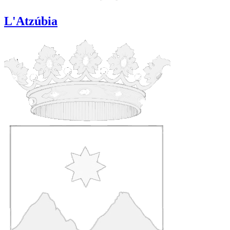
L'Atzúbia