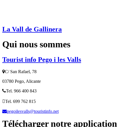
La Vall de Gallinera
Qui nous sommes
Tourist info Pego i les Valls
C/ San Rafael, 78
03780 Pego, Alicante
Tel. 966 400 843
Tel. 699 762 815
pegoilesvalls@touristinfo.net
Télécharger notre application