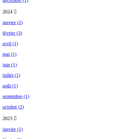
décembre (1)
2024
janvier (2)
février (3)
avril (1)
mai (1)
juin (1)
juillet (1)
août (1)
septembre (1)
octobre (2)
2023
janvier (1)