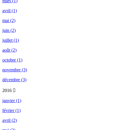
mars (1)
avril (1)
mai (2)
juin (2)
juillet (1)
août (2)
octobre (1)
novembre (3)
décembre (3)
2016
janvier (1)
février (1)
avril (2)