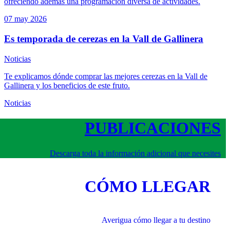
ofreciendo además una programación diversa de actividades.
07 may
2026
Es temporada de cerezas en la Vall de Gallinera
Noticias
Te explicamos dónde comprar las mejores cerezas en la Vall de
Gallinera y los beneficios de este fruto.
Noticias
PUBLICACIONES
Descarga toda la información adicional que necesites
CÓMO LLEGAR
Averigua cómo llegar a tu destino