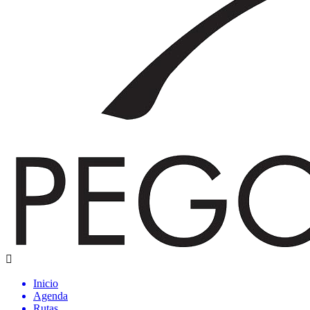
Inicio
Agenda
Rutas