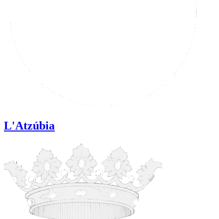
L'Atzúbia