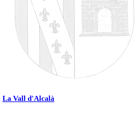
La Vall d'Alcalà