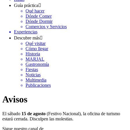
Guía práctica
Qué hacer
Dónde Comer
Dónde Dormir
Comercios y Servicios
Experiencias
Descubre más
Qué visitar
Cómo llegar
Historia
MARJAL
Gastronomía
Fiestas
Noticias
Multimedia
Publicaciones
Avisos
El sábado
15 de agosto
(Festivo Nacional), la oficina de turismo
estará cerrada. Disculpen las molestias.
Sigue nuestro canal de