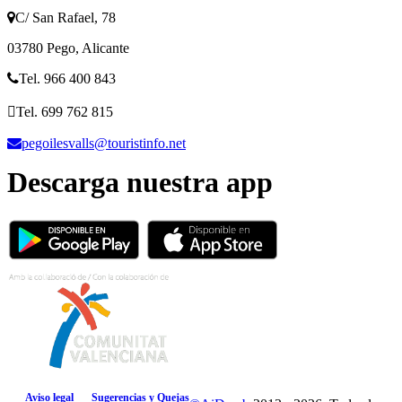
C/ San Rafael, 78
03780 Pego, Alicante
Tel. 966 400 843
Tel. 699 762 815
pegoilesvalls@touristinfo.net
Descarga nuestra app
Aviso legal
Sugerencias y Quejas