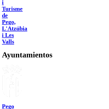
i
Turisme
de
Pego,
L'Atzúbia
i Les
Valls
Ayuntamientos
Pego