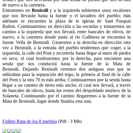
de nuevo a la carretera.
Entraremos en
Benissili
y a la izquierda subiremos unos escalones
que nos llevarán hasta la fuente y el lavadero del pueblo; más
adelante se encuentra la plaza de la iglesia de Sant Pasqual
Bailon. Continuaremos en dirección a las escuelas y tomaremos un
camino a la izquierda que nos llevará, entre bancales de olivos, de
nuevo, a la carretera donde junto al río Gallinera se encuentra la
fuente Vella de Benissili. Giraremos a la derecha en dirección otra
vez a Benissili, a la entrada del pueblo tendremos que coger, a la
izquierda, la calle del Pont y recorrerla hasta llegar al muro de piedra
en seco, el cual bordearemos por la derecha, para encontrar una
senda que nos conducirá hasta la fuente de la Mata de
Benissili. Dejando Benissili veremos dos antiguas eras que se
utilizaban para la separación del trigo, la primera al final de la calle
del Pont y la otra 70 m más arriba. Continuaremos por la senda hasta
llegar a un camino de tierra más ancho, el cual nos llevará, a través
de bancales de olivos, hasta los restos del despoblado morisco de la
Solaneta. Continuando por el camino llegaremos a la fuente de la
Mata de Benissili, lugar donde finaliza esta ruta.
Folleto Ruta de los 8 pueblos
(Pdf - 3 Mb)