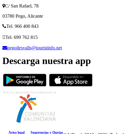
C/ San Rafael, 78
03780 Pego, Alicante
Tel. 966 400 843
Tel. 699 762 815
pegoilesvalls@touristinfo.net
Descarga nuestra app
Aviso legal
Sugerencias y Quejas