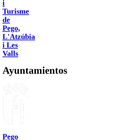
i
Turisme
de
Pego,
L'Atzúbia
i Les
Valls
Ayuntamientos
Pego