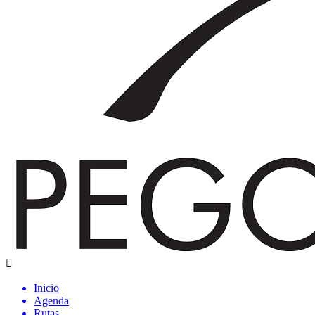
Inicio
Agenda
Rutas