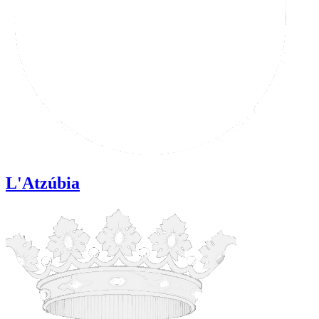
L'Atzúbia