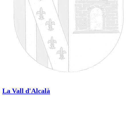
La Vall d'Alcalà