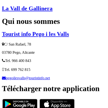
La Vall de Gallinera
Qui nous sommes
Tourist info Pego i les Valls
C/ San Rafael, 78
03780 Pego, Alicante
Tel. 966 400 843
Tel. 699 762 815
pegoilesvalls@touristinfo.net
Télécharger notre application