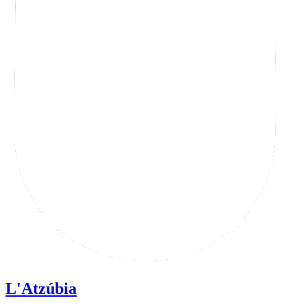
L'Atzúbia