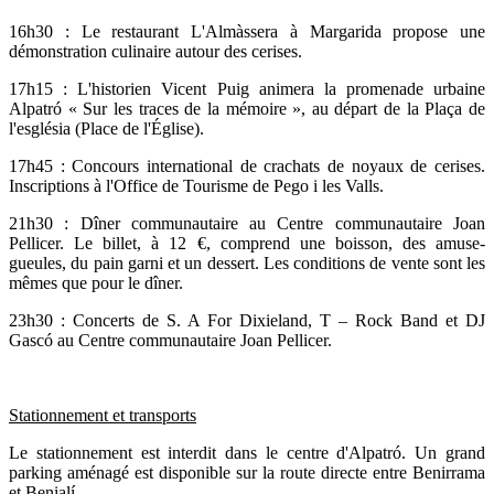
16h30 : Le restaurant L'Almàssera à Margarida propose une
démonstration culinaire autour des cerises.
17h15 : L'historien Vicent Puig animera la promenade urbaine
Alpatró « Sur les traces de la mémoire », au départ de la Plaça de
l'església (Place de l'Église).
17h45 : Concours international de crachats de noyaux de cerises.
Inscriptions à l'Office de Tourisme de Pego i les Valls.
21h30 : Dîner communautaire au Centre communautaire Joan
Pellicer. Le billet, à 12 €, comprend une boisson, des amuse-
gueules, du pain garni et un dessert. Les conditions de vente sont les
mêmes que pour le dîner.
23h30 : Concerts de S. A For Dixieland, T – Rock Band et DJ
Gascó au Centre communautaire Joan Pellicer.
Stationnement et transports
Le stationnement est interdit dans le centre d'Alpatró. Un grand
parking aménagé est disponible sur la route directe entre Benirrama
et Benialí.