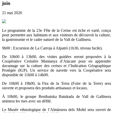
juin
21 mai 2026
Le programme de la 23e Fête de la Cerise est riche et varié, conçu
pour permettre aux habitants et aux visiteurs de découvrir la culture,
la gastronomie et le cadre naturel de la Vall de Gallinera.
9h00 : Excursion de La Carroja à Alpatró (1h30, niveau facile).
De 10h00 à 13h00, des visites guidées seront proposées à la
Coopérative Cerisière Muntanya d’Alacant pour en apprendre
davantage sur la culture des cerises et l’Indication Géographique
Protégée (IGP). Un service de navette vers la Coopérative sera
disponible de 11h00 à 14h00.
De 10h00 à 19h00, la Fira de la Terra (Foire de la Terre) sera
ouverte et proposera des produits artisanaux et locaux.
À 10h00, le groupe Benibatuka Batukada de Vall de Gallinera
animera les rues avec un défilé.
Le Musée ethnologique de l’Almàssera dels Moltó sera ouvert de