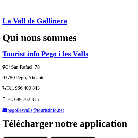
La Vall de Gallinera
Qui nous sommes
Tourist info Pego i les Valls
C/ San Rafael, 78
03780 Pego, Alicante
Tel. 966 400 843
Tel. 699 762 815
pegoilesvalls@touristinfo.net
Télécharger notre application