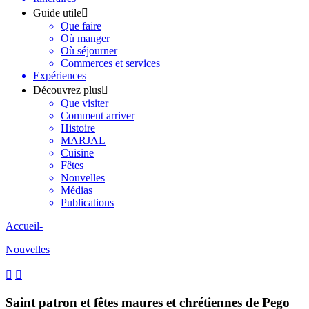
Guide utile
Que faire
Où manger
Où séjourner
Commerces et services
Expériences
Découvrez plus
Que visiter
Comment arriver
Histoire
MARJAL
Cuisine
Fêtes
Nouvelles
Médias
Publications
Accueil
-
Nouvelles
Saint patron et fêtes maures et chrétiennes de Pego