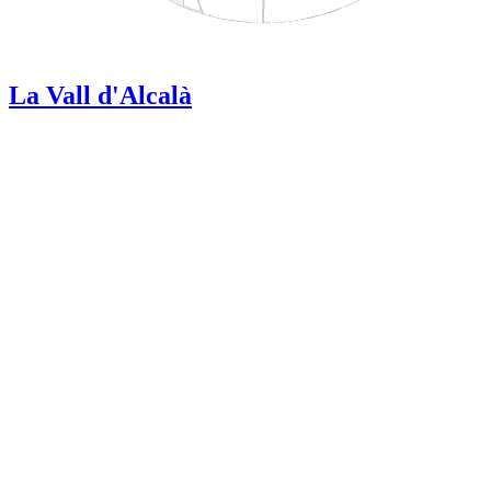
La Vall d'Alcalà