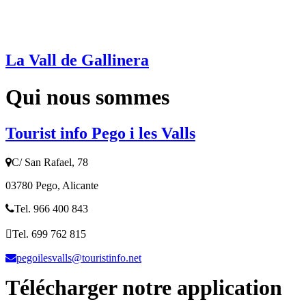
La Vall de Gallinera
Qui nous sommes
Tourist info Pego i les Valls
C/ San Rafael, 78
03780 Pego, Alicante
Tel. 966 400 843
Tel. 699 762 815
pegoilesvalls@touristinfo.net
Télécharger notre application