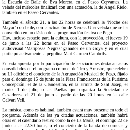
la Escuela de Baile de Eva Morera, en el Paseo Cervantes. La
velada del miércoles finalizará con una actuación, la de Ángel Rielo,
también en el Paseo Cervantes.
También el sábado 21, a las 22 horas se celebrará la ‘Noche del
Mayor’ con baile, con la actuación de Xerrac. Una velada que se ha
convertido en un clásico de la programación festiva de Pego.
Hay, incluso espacio para la cultura, con la proyección, el jueves 19
de junio a las 22 horas en el Paseo Cervantes, del proyecto
audiovisual ‘Mariposas Negras’ ganador de un Goya y en el cual
participó activamente la pegolina Mari Carmen Cambrils.
En esta apuesta por la participación de asociaciones destacan actos
consolidados en el programa como el de Tiro y Arrastre, que celebra
su LI edición; el concierto de la Agrupación Musical de Pego, fijado
para el domingo 15 de junio en la Plaza Franciscanas de la Purísima
Concepción; el de la Clandestina, en la Ermita de Sant Josep, el
martes 1 de julio, o las Paellas que organiza la Sociedad de
Cazadores, el 21 de junio a partir de las 20 horas en la calle
Calvari Vell.
La música, como es habitual, también estará muy presente en todo el
programa. Además de las ya citadas actuaciones, también habrá
otras en el calendario festivo como la de La María, el domingo 22 de
junio a las 22.30 horas; o el concierto de la banda de cornetas y