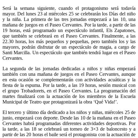
Será la semana siguiente, cuando el protagonismo será todavía
mayor. Del lunes 23 al miércoles 25 se celebrarán los Días del niño
y la niña. La primera de las tres jornadas empezará a las 10, una
mañana de juegos en el Paseo Cervantes. Por la tarde, a partir de las
19 horas, está programado un espectáculo infantil, Els Zapatones,
que también se celebrará en el Paseo Cervantes. Finalmente, a las
22.30 horas, los más pequeños y pequeñas, pero también los y las
mayores, podrán disfrutar de un espectáculo de magia, a cargo de
Santi Marcilla. Un espectáculo que también tendrá lugar en el Paseo
Cervantes.
La segunda de las jornadas dedicadas a niños y niñas empezará
también con una mañana de juegos en el Paseo Cervantes, aunque
en esta ocasión se complementarán con actividades acuáticas y la
fiesta de la espuma. Por la tarde, a las 19 horas, sesión musical con
el grupo Trobadorets, en el Paseo Cervantes. La programación del
martes finalizará con la actuación de los miembros de la Escuela
Municipal de Teatro que protagonizará la obra ‘Qué Vida!’.
El tercero y último día dedicado a los niños y niñas, miércoles 25 de
junio, empezará con deporte. Desde las 10 de la mañana en el Paseo
Cervantes habrá programadas diferentes actividades deportivas. Por
la tarde, a las 18 se celebrará un torneo de 3×3 de baloncesto y a
partir de las 20 horas el baile será el protagonista con la actuación de